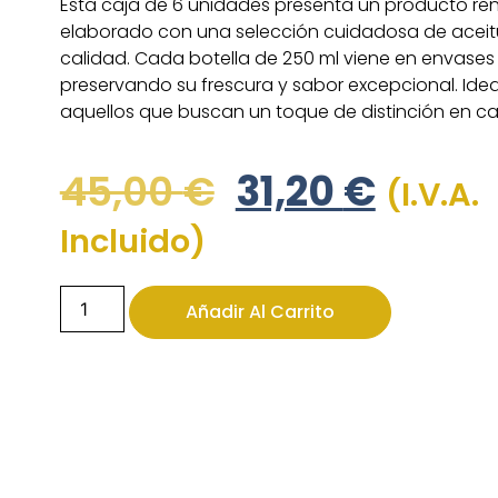
Esta caja de 6 unidades presenta un producto re
elaborado con una selección cuidadosa de aceit
calidad. Cada botella de 250 ml viene en envases d
preservando su frescura y sabor excepcional. Idea
aquellos que buscan un toque de distinción en ca
45,00
€
31,20
€
(I.V.A.
Incluido)
Añadir Al Carrito