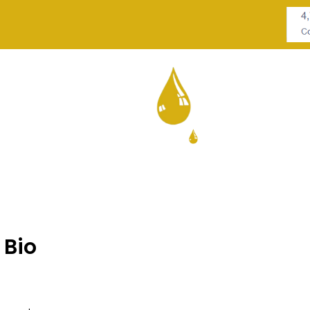
ECTOR
 Bio