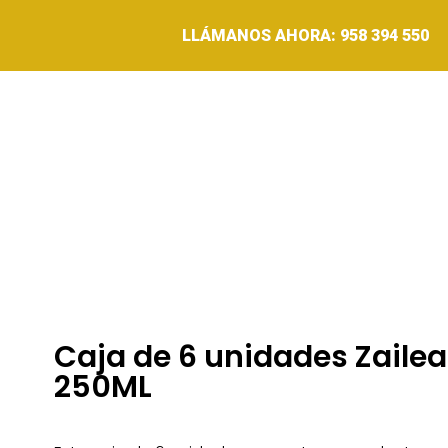
LLÁMANOS AHORA: 958 394 550
HISTORIA
PRODUCTOS
CONSEJO R
Caja de 6 unidades Zailea
250ML