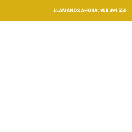
LLÁMANOS AHORA: 958 394 550
HISTORIA
PRODUCTOS
CONSEJO R