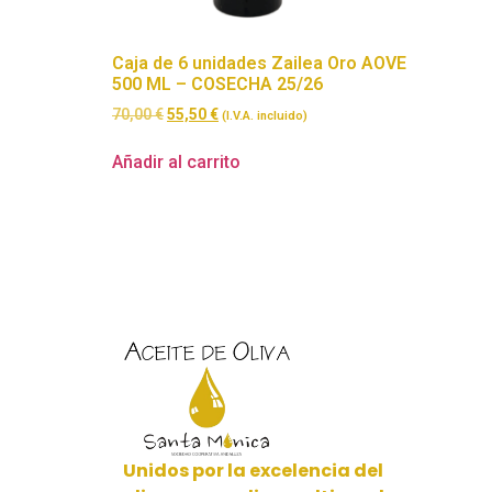
Caja de 6 unidades Zailea Oro AOVE
500 ML – COSECHA 25/26
70,00
€
55,50
€
(I.V.A. incluido)
Añadir al carrito
Unidos por la excelencia del